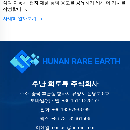
식과 자동차, 전자 제품 등의 용도를 공유하기 위해 이 기사를
작성합니다.
자세히 알아보기
후난 희토류 주식회사
주소: 중국 후난성 창사시 류양시 신탕로 8호.
모바일/왓츠앱:
+86 15111328177
전화:
+86 19397988799
팩스: +86 731 85661506
이메일:
contact@hnrem.com