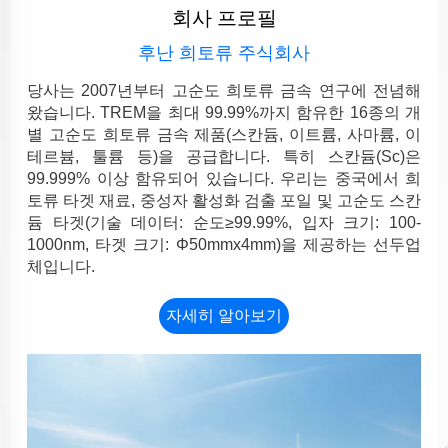
회사 프로필
후난 희토류 주식회사
당사는 2007년부터 고순도 희토류 금속 연구에 전념해
왔습니다. TREM을 최대 99.99%까지 함유한 16종의 개
별 고순도 희토류 금속 제품(스칸듐, 이트륨, 사마륨, 이
테르븀, 툴륨 등)을 공급합니다. 특히 스칸듐(Sc)은
99.999% 이상 함유되어 있습니다. 우리는 중국에서 희
토류 타겟 재료, 중성자 활성화 검출 포일 및 고순도 스칸
듐 타겟(기술 데이터: 순도≥99.99%, 입자 크기: 100-
1000nm, 타겟 크기: Φ50mmx4mm)을 제공하는 선두업
체입니다.
자세히 알아보기