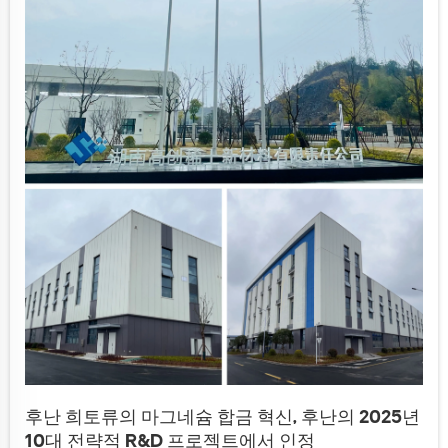
후난 희토류의 마그네슘 합금 혁신, 후난의 2025년
10대 전략적 R&D 프로젝트에서 인정