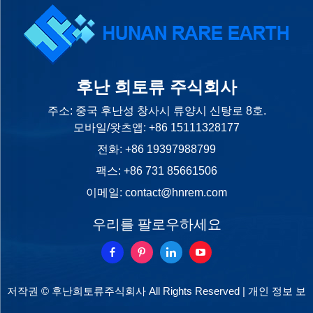
후난 희토류 주식회사
주소: 중국 후난성 창사시 류양시 신탕로 8호.
모바일/왓츠앱:
+86 15111328177
전화:
+86 19397988799
팩스: +86 731 85661506
이메일:
contact@hnrem.com
우리를 팔로우하세요
저작권 © 후난희토류주식회사 All Rights Reserved |
개인 정보 보