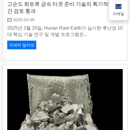
고순도 희토류 금속 타겟 준비 기술의 획기적인 중
간 검토 통과
이메일
2025-03-05
2025년 2월 20일, Hunan Rare Earth가 실시한 후난성 10
대 핵심 기술 연구 및 개발 프로그램은...
자세히 알아보
기