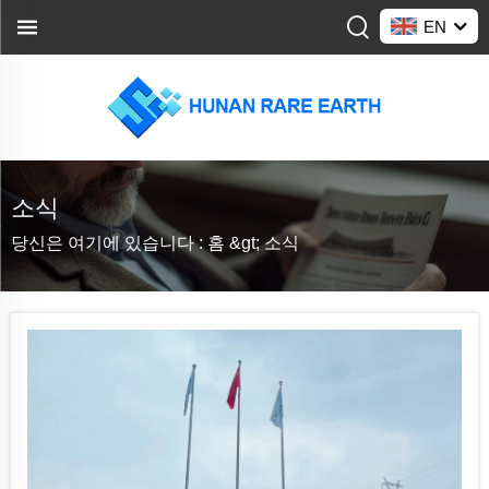
EN
소식
당신은 여기에 있습니다 :
홈 &gt;
소식