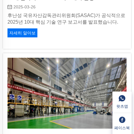
2025-03-26
후난성 국유자산감독관리위원회(SASAC)가 공식적으로
2025년 10대 핵심 기술 연구 보고서를 발표했습니다.
자세히 알아보
기
왓츠앱
페이스북