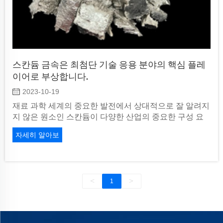
스칸듐 금속은 최첨단 기술 응용 분야의 핵심 플레
이어로 부상합니다.
2023-10-19
재료 과학 세계의 중요한 발전에서 상대적으로 잘 알려지
지 않은 원소인 스칸듐이 다양한 산업의 중요한 구성 요
소로 파동을 일으키고 있습니다.
자세히 알아보
기
<
>
1