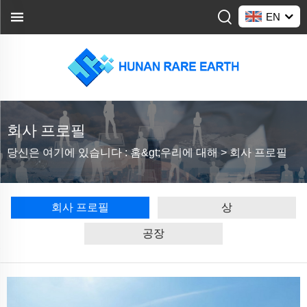
EN
회사 프로필
당신은 여기에 있습니다 :
홈&gt;
우리에 대해
>
회사 프로필
회사 프로필
상
공장