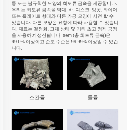
통 또는 불규칙한 모양의 희토류 금속을 제공합니다.
우리는 희토류 금속을 막대, 바, 디스크, 잉곳, 와이어
또는 플레이트 형태와 다른 가공 모양에 시전 할 수
있습니다. 다른 모양은 요청에 따라 사용할 수 있습니
다. 재료는 결정화, 고체 상태 및 기타 초고 정제 공정
을 사용하여 생산됩니다. trem (총 희토류 금속)은
99.0% 이상이고 순도 수준은 99.99% 이상일 수 있습
니다.
스칸듐
툴륨