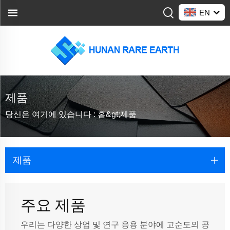
EN
제품
당신은 여기에 있습니다 :
홈&gt;
제품
제품
주요 제품
우리는 다양한 상업 및 연구 응용 분야에 고순도의 공