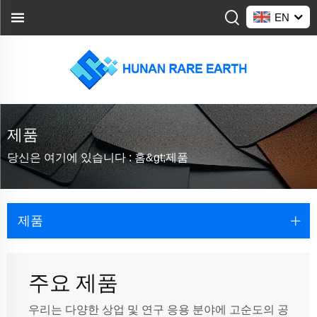
EN
제품
당신은 여기에 있습니다 :
홈&gt;
제품
제품
주요 제품
우리는 다양한 상업 및 연구 응용 분야에 고순도의 공